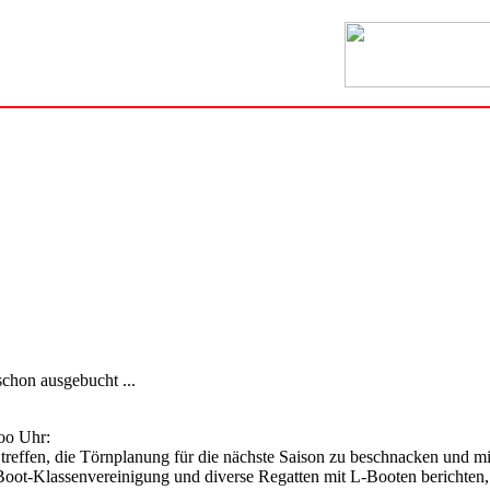
schon ausgebucht ...
oo Uhr:
treffen, die Törnplanung für die nächste Saison zu beschnacken und m
oot-Klassenvereinigung und diverse Regatten mit L-Booten berichten,