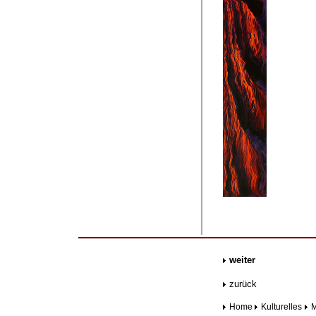
.......
weiter
zurück
Home
Kulturelles
M