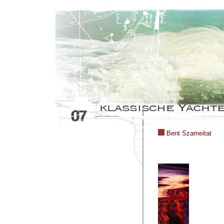
Bent Szameitat