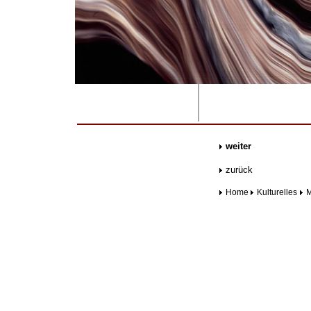
.......
weiter
zurück
Home
Kulturelles
M