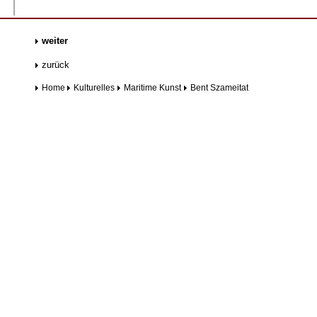
.......
weiter
zurück
Home
Kulturelles
Maritime Kunst
Bent Szameitat