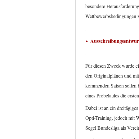
besondere Herausforderung 
Wettbewerbsbedingungen zu
.
Ausschreibungsentwur
.
Für diesen Zweck wurde ei
den Originalplänen und mit
kommenden Saison sollen b
eines Probelaufes die erst
Dabei ist an ein dreitägig
Opti-Training, jedoch mit 
Segel Bundesliga als Vere