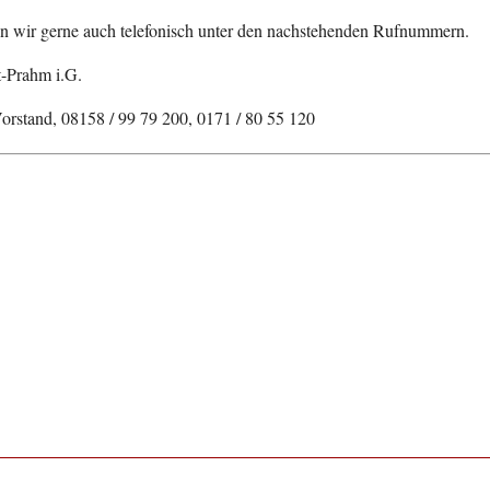
n wir gerne auch telefonisch unter den nachstehenden Rufnummern.
t-Prahm i.G.
rstand, 08158 / 99 79 200, 0171 / 80 55 120