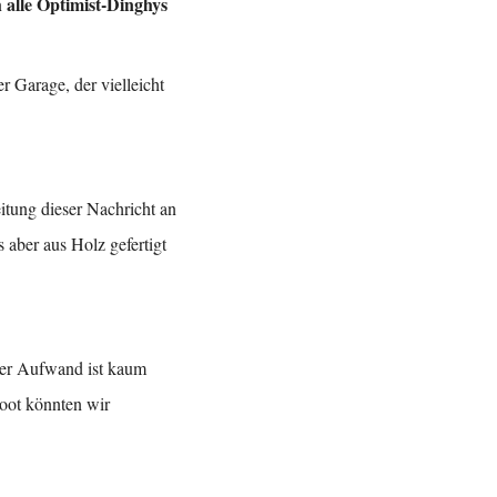
 alle Optimist-Dinghys
r Garage, der vielleicht
itung dieser Nachricht an
s aber aus Holz gefertigt
 Der Aufwand ist kaum
boot könnten wir