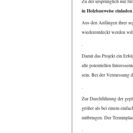
Zu der ursprünglich nur f
in Holzbauweise einladen
Aus den Anfängen ihrer seg
wiederentdeckt werden will
.
Damit das Projekt ein Erfol
alle potentiellen Interesse
sein. Bei der Vermessung d
.
Zur Durchführung der gepla
größer als bei einem einfa
mitbringen. Der Terminplan
.