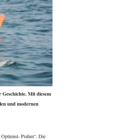
r Geschichte. Mit diesem
ellen und modernen
7 Optimist- Prahm“. Die