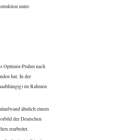
struktion unter
es Optimist-Prahm nach
nden hat. In der
ronaabhängig) im Rahmen
onalaufwand ähnlich einem
Vorbild der Deutschen
en erarbeitet.