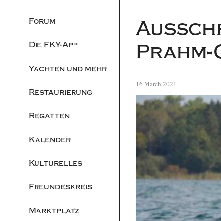
Forum
Ausschr
Die FKY-App
Prahm-
Yachten und mehr
16 March 2021
Restaurierung
Regatten
Kalender
Kulturelles
Freundeskreis
Marktplatz