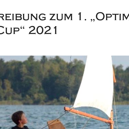
eibung zum 1. „Optim
Cup“ 2021