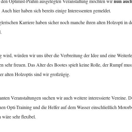
nun auch
ür den Optimist-Prahm ausgelegten Veranstaltung möchten wir
. Auch hier haben sich bereits einige Interessenten gemeldet.
lerischen Karriere haben sicher noch manche ihren alten Holzopti in de
.
g wird, würden wir uns über die Verbreitung der Idee und eine Weiterle
nten sehr freuen. Das Alter des Bootes spielt keine Rolle, der Rumpf mus
er alten Holzoptis sind wir großzügig.
nten Veranstaltungen suchen wir auch weitere interessierte Vereine.
chen Opti-Training und die Helfer auf dem Wasser einschließlich Motor
 wäre sehr flexibel.