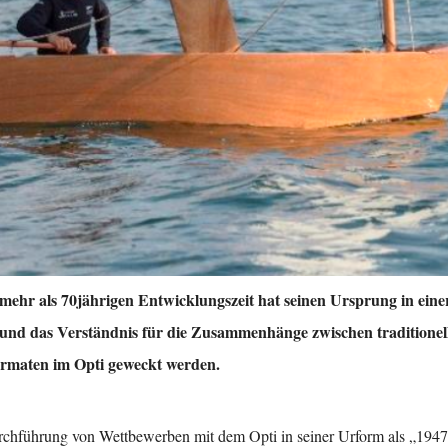
 mehr als 70jährigen Entwicklungszeit hat seinen Ursprung in eine
se und das Verständnis für die Zusammenhänge zwischen tradition
rmaten im Opti geweckt werden.
urchführung von Wettbewerben mit dem Opti in seiner Urform als „194