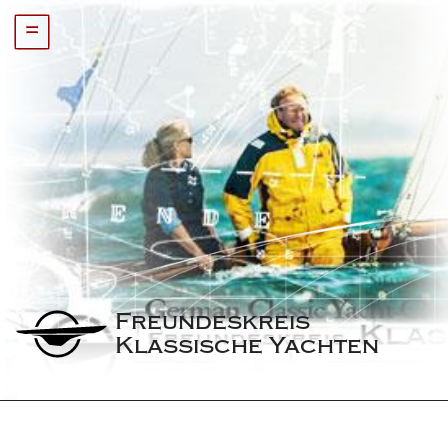
=
Freundeskreis 
Klassische Yachten