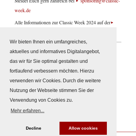
Meldet Euch gern zahlreich bei
sponsoring@classic-
week.de
Alle Informationen zur Classic Week 2024 auf der
offiziellen Website.
Wir bieten Ihnen ein umfangreiches,
aktuelles und informatives Digitalangebot,
Neuigkeiten
das wir für Sie optimal gestalten und
fortlaufend verbessern möchten. Hierzu
verwenden wir Cookies. Durch die weitere
Nutzung der Webseite stimmen Sie der
Verwendung von Cookies zu.
Mehr erfahren...
Decline
Allow cookies