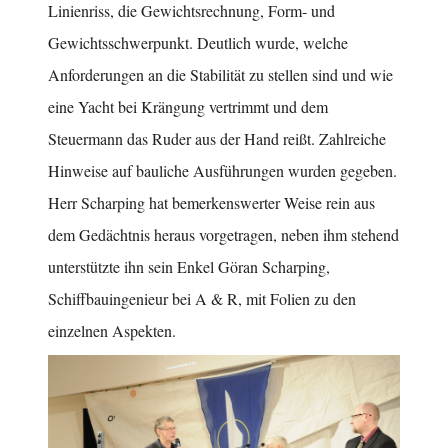
Linienriss, die Gewichtsrechnung, Form- und
Gewichtsschwerpunkt. Deutlich wurde, welche
Anforderungen an die Stabilität zu stellen sind und wie
eine Yacht bei Krängung vertrimmt und dem
Steuermann das Ruder aus der Hand reißt. Zahlreiche
Hinweise auf bauliche Ausführungen wurden gegeben.
Herr Scharping hat bemerkenswerter Weise rein aus
dem Gedächtnis heraus vorgetragen, neben ihm stehend
unterstützte ihn sein Enkel Göran Scharping,
Schiffbauingenieur bei A & R, mit Folien zu den
einzelnen Aspekten.