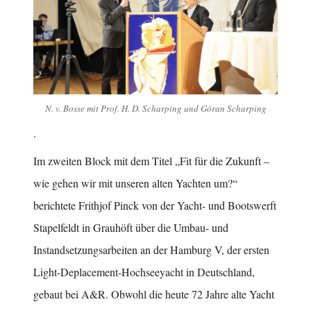
N. v. Bosse mit Prof. H. D. Scharping und Göran Scharping
.
Im zweiten Block mit dem Titel „Fit für die Zukunft –
wie gehen wir mit unseren alten Yachten um?“
berichtete Frithjof Pinck von der Yacht- und Bootswerft
Stapelfeldt in Grauhöft über die Umbau- und
Instandsetzungsarbeiten an der Hamburg V, der ersten
Light-Deplacement-Hochseeyacht in Deutschland,
gebaut bei A&R. Obwohl die heute 72 Jahre alte Yacht