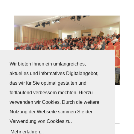
.
Wir bieten Ihnen ein umfangreiches,
aktuelles und informatives Digitalangebot,
das wir für Sie optimal gestalten und
Auditorium
fortlaufend verbessern möchten. Hierzu
.
verwenden wir Cookies. Durch die weitere
Nutzung der Webseite stimmen Sie der
Fotos: Ariane Schulz
Verwendung von Cookies zu.
Mehr erfahren...