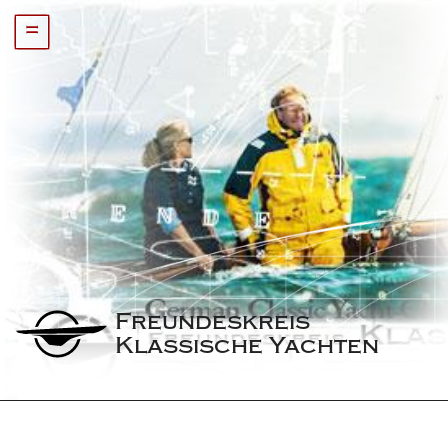
=
Freundeskreis 
Klassische Yachten