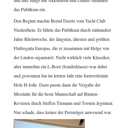
und ihre Jungs mit Akkordeon und Gitarre stimmten
das Publikum ein.
Den Beginn machte Bernd Deertz vom Yacht Club
Niederrhein. Er führte das Publikum durch einhundert
Jahre Rheinwoche, der längsten, ältesten und größten
Flußregatta Europas, die er zusammen mit Helge von
der Linden organisiert. Nicht wirklich viele Klassiker,
aber immerhin ein L-Boot (Sonderklasse) war dabei
und gewonnen hat im letzten Jahr eine formverleimte
Holz H-Jolle. Dazu passte dann die Vergabe der
Messlatte für die beste Mannschaft auf Binnen-
Revieren durch Steffen Tiemann und Torsten Jegminat.
Nur schade, dass keiner der Preisträger anwesend war.