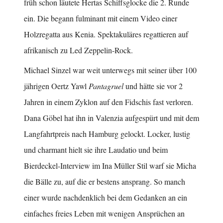
früh schon läutete Hertas Schiffsglocke die 2. Runde
ein. Die begann fulminant mit einem Video einer
Holzregatta aus Kenia. Spektakuläres regattieren auf
afrikanisch zu Led Zeppelin-Rock.
Michael Sinzel war weit unterwegs mit seiner über 100
jährigen Oertz Yawl
Pantagruel
und hätte sie vor 2
Jahren in einem Zyklon auf den Fidschis fast verloren.
Dana Göbel hat ihn in Valenzia aufgespürt und mit dem
Langfahrtpreis nach Hamburg gelockt. Locker, lustig
und charmant hielt sie ihre Laudatio und beim
Bierdeckel-Interview im Ina Müller Stil warf sie Micha
die Bälle zu, auf die er bestens ansprang. So manch
einer wurde nachdenklich bei dem Gedanken an ein
einfaches freies Leben mit wenigen Ansprüchen an