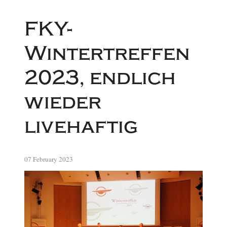
FKY-
Wintertreffen
2023, endlich
wieder
livehaftig
07 February 2023