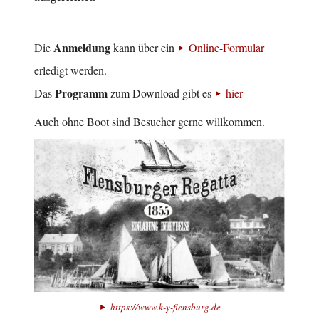
Anmeldung
Die
kann über ein
Online-Formular
erledigt werden.
Programm
Das
zum Download gibt es
hier
Auch ohne Boot sind Besucher gerne willkommen.
https://www.k-y-flensburg.de