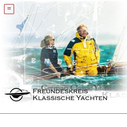
=
Freundeskreis 
Klassische Yachten