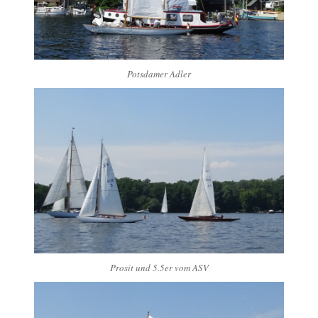
Potsdamer Adler
Prosit und 5.5er vom ASV