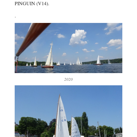
PINGUIN (V14).
.
2020