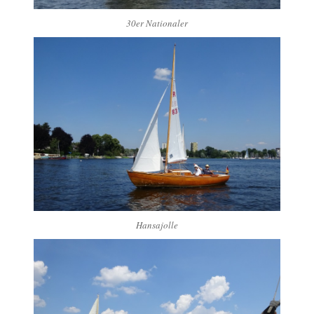
30er Nationaler
Hansajolle