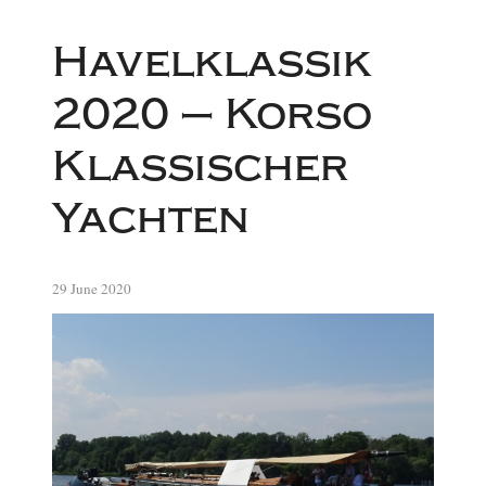
Havelklassik
2020 – Korso
Klassischer
Yachten
29 June 2020