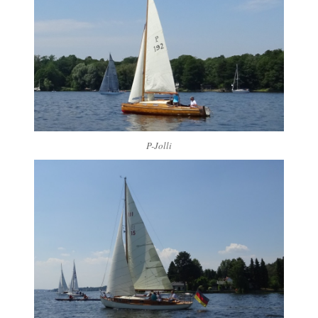
P-Jolli