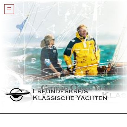
=
Freundeskreis 
Klassische Yachten