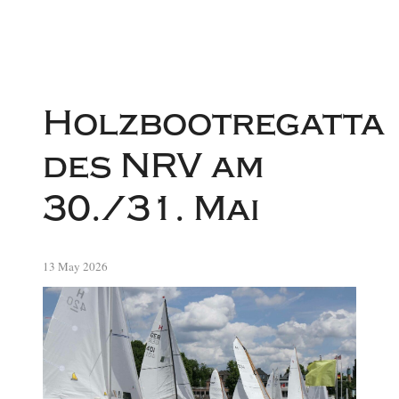
Holzbootregatta
des NRV am
30./31. Mai
13 May 2026