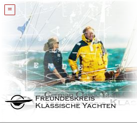
=
Freundeskreis 
Klassische Yachten