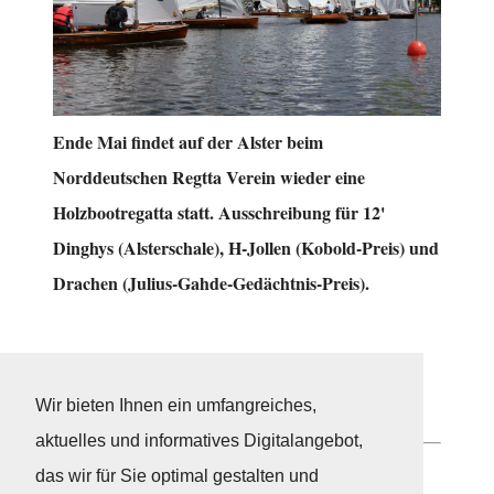
Ende Mai findet auf der Alster beim
Norddeutschen Regtta Verein wieder eine
Holzbootregatta statt. Ausschreibung für 12'
Dinghys (Alsterschale), H-Jollen (Kobold-Preis) und
Drachen (Julius-Gahde-Gedächtnis-Preis).
Alle Infos und Anmeldung auf
manage2sail
Foto
www.nrv.de
Wir bieten Ihnen ein umfangreiches,
aktuelles und informatives Digitalangebot,
das wir für Sie optimal gestalten und
Neuigkeiten