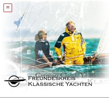
=
Freundeskreis 
Klassische Yachten