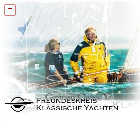
=
Freundeskreis 
Klassische Yachten