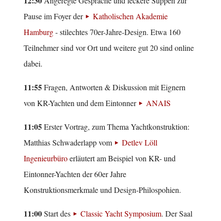
12:30
Angeregte Gespräche und leckere Suppen zur
Pause im Foyer der
Katholischen Akademie
Hamburg
- stilechtes 70er-Jahre-Design. Etwa 160
Teilnehmer sind vor Ort und weitere gut 20 sind online
dabei.
11:55
Fragen, Antworten & Diskussion mit Eignern
von KR-Yachten und dem Eintonner
ANAIS
11:05
Erster Vortrag, zum Thema Yachtkonstruktion:
Matthias Schwaderlapp vom
Detlev Löll
Ingenieurbüro
erläutert am Beispiel von KR- und
Eintonner-Yachten der 60er Jahre
Konstruktionsmerkmale und Design-Philospohien.
11:00
Start des
Classic Yacht Symposium
. Der Saal