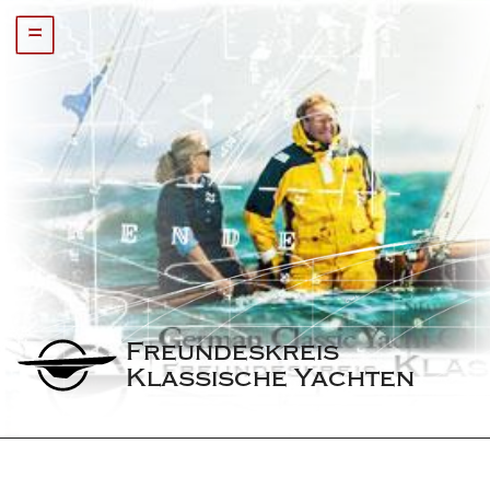
=
Freundeskreis 
Klassische Yachten