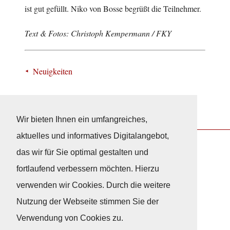
ist gut gefüllt. Niko von Bosse begrüßt die Teilnehmer.
Text & Fotos: Christoph Kempermann / FKY
Neuigkeiten
Wir bieten Ihnen ein umfangreiches,
aktuelles und informatives Digitalangebot,
das wir für Sie optimal gestalten und
Nach Oben
fortlaufend verbessern möchten. Hierzu
verwenden wir Cookies. Durch die weitere
Impressum
|
Datenschutz
Nutzung der Webseite stimmen Sie der
© Copyright
© 2026 / Freundeskreis Klassische Yachten
Verwendung von Cookies zu.