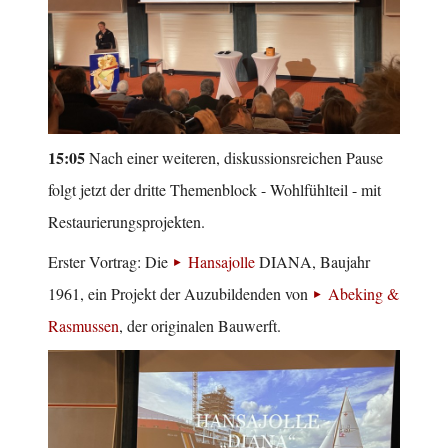
15:05
Nach einer weiteren, diskussionsreichen Pause
folgt jetzt der dritte Themenblock - Wohlfühlteil - mit
Restaurierungsprojekten.
Erster Vortrag: Die
Hansajolle
DIANA, Baujahr
1961, ein Projekt der Auzubildenden von
Abeking &
Rasmussen
, der originalen Bauwerft.