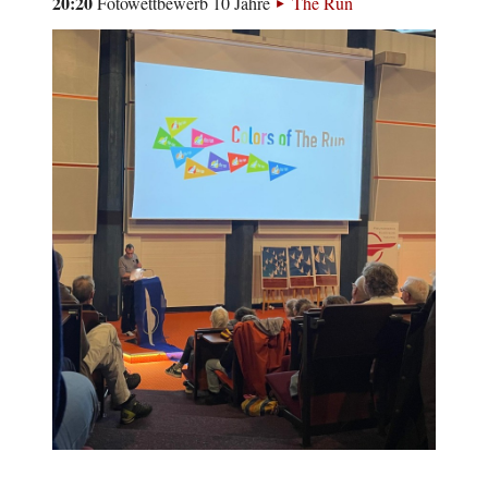
20:20
Fotowettbewerb 10 Jahre
The Run