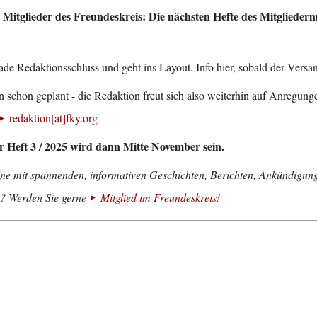
 Mitglieder des Freundeskreis: Die nächsten Hefte des Mitgliederm
ade Redaktionsschluss und geht ins Layout. Info hier, sobald der Versa
 schon geplant - die Redaktion freut sich also weiterhin auf Anregun
redaktion[at]fky.org
r Heft 3 / 2025 wird dann Mitte November sein.
ine mit spannenden, informativen Geschichten, Berichten, Ankündigun
en? Werden Sie gerne
Mitglied im Freundeskreis!