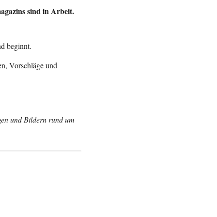
agazins sind in Arbeit.
nd beginnt.
gen, Vorschläge und
gen und Bildern rund um