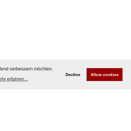
aufend verbessern möchten.
Decline
Allow cookies
hr erfahren...