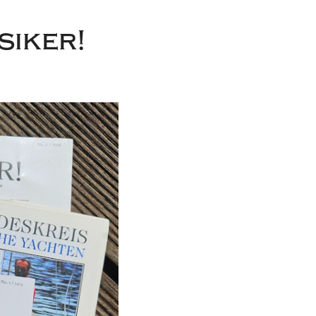
siker!