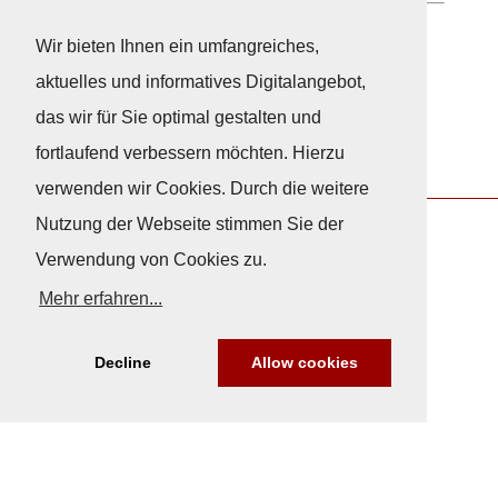
Wir bieten Ihnen ein umfangreiches,
Neuigkeiten
aktuelles und informatives Digitalangebot,
das wir für Sie optimal gestalten und
fortlaufend verbessern möchten. Hierzu
verwenden wir Cookies. Durch die weitere
Nutzung der Webseite stimmen Sie der
Verwendung von Cookies zu.
Nach Oben
Mehr erfahren...
Impressum
|
Datenschutz
Decline
Allow cookies
© Copyright
© 2026 / Freundeskreis Klassische Yachten