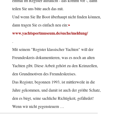
einmal im Register auftaucht - das kommt vor -, dann
teilen Sie uns bitte auch das mit.
Und wenn Sie Ihr Boot überhaupt nicht finden können,
dann tragen Sie es einfach neu ein:
www.yachtsportmuseum.de/suche/meldung/
.
Mit seinem "Register klassischer Yachten" will der
Freundeskreis dokumentieren, was es noch an alten
Yachten gibt. Diese Arbeit gehört zu den Keimzellen,
den Grundmotiven des Freundeskreises.
Das Register, begonnen 1993, ist mittlerweile in die
Jahre gekommen, und damit ist auch der größte Schatz,
den es birgt, seine sachliche Richtigkeit, gefährdet!
Wenn wir nicht gegensteuern …