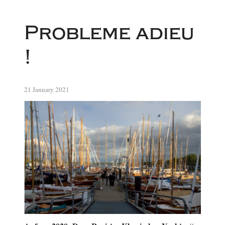
Probleme adieu
!
21 January 2021