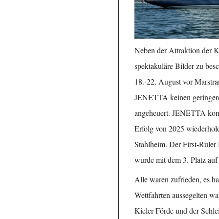
Neben der Attraktion der 
spektakuläre Bilder zu bes
18.-22. August vor Marstra
JENETTA keinen geringere
angeheuert. JENETTA konn
Erfolg von 2025 wiederhol
Stahlheim. Der First-Rule
wurde mit dem 3. Platz auf
Alle waren zufrieden, es hat
Wettfahrten aussegelten wa
Kieler Förde und der Schl