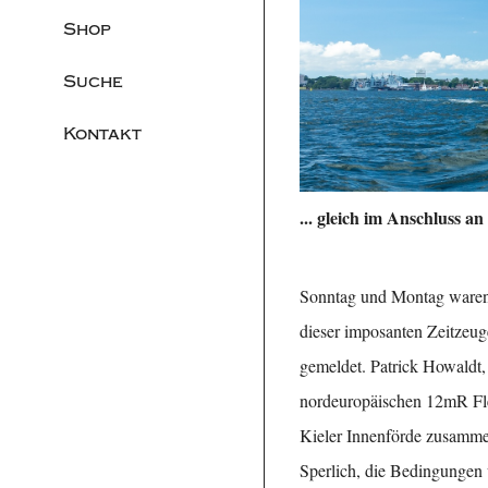
Shop
Suche
Kontakt
... gleich im Anschluss a
Sonntag und Montag ware
dieser imposanten Zeitz
gemeldet. Patrick Howaldt
nordeuropäischen 12mR Fle
Kieler Innenförde zusamme
Sperlich, die Bedingungen