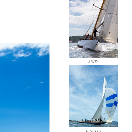
ANITA
JENETTA