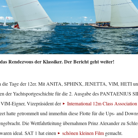
n das Rendezvous der Klassiker. Der Bericht geht weiter!
n die Tage der 12er. Mit ANITA, SPHINX, JENETTA, VIM, HETI und
eugen der Yachtsportgeschichte für die 2. Ausgabe des PANTAENIU
, VIM-Eigner, Vizepräsident der
International 12m Class Association
et hatte getrommelt und immerhin diese Flotte für die Ups- and Downs
ngebracht. Die Wettfahrtleitung übernahmen Prinz Alexander zu Schle
 waren ideal. SAT 1 hat einen
schönen kleinen Film
gemacht.