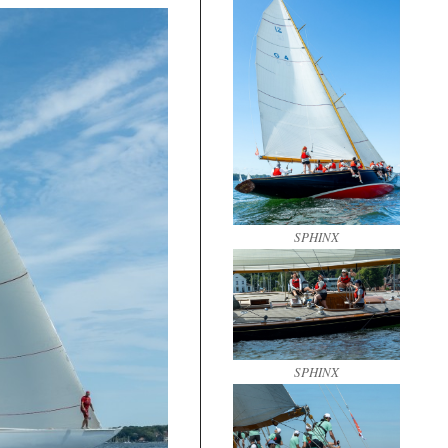
SPHINX
SPHINX