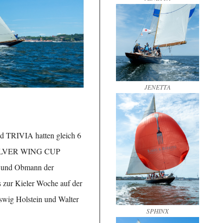
JENETTA
 TRIVIA hatten gleich 6
S SILVER WING CUP
und Obmann der
 zur Kieler Woche auf der
swig Holstein und Walter
SPHINX