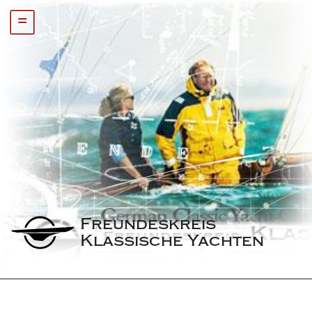
=
Freundeskreis 
Klassische Yachten