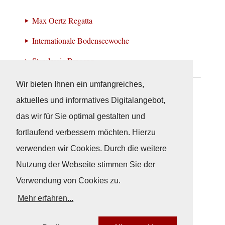
Max Oertz Regatta
Internationale Bodenseewoche
Starclassic Bregenz
Wir bieten Ihnen ein umfangreiches,
Neuigkeiten
aktuelles und informatives Digitalangebot,
das wir für Sie optimal gestalten und
fortlaufend verbessern möchten. Hierzu
verwenden wir Cookies. Durch die weitere
Nutzung der Webseite stimmen Sie der
Verwendung von Cookies zu.
Mehr erfahren...