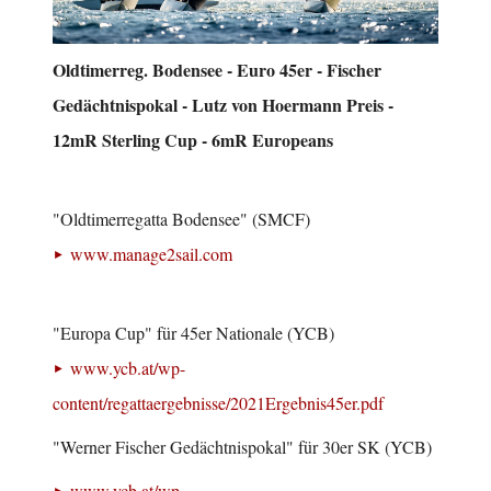
Oldtimerreg. Bodensee - Euro 45er - Fischer
Gedächtnispokal - Lutz von Hoermann Preis -
12mR Sterling Cup - 6mR Europeans
"Oldtimerregatta Bodensee" (SMCF)
www.manage2sail.com
"Europa Cup" für 45er Nationale (YCB)
www.ycb.at/wp-
content/regattaergebnisse/2021Ergebnis45er.pdf
"Werner Fischer Gedächtnispokal" für 30er SK (YCB)
www.ycb.at/wp-