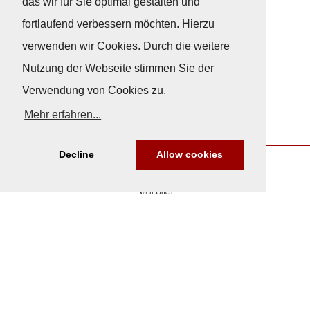
das wir für Sie optimal gestalten und
fortlaufend verbessern möchten. Hierzu
verwenden wir Cookies. Durch die weitere
Nutzung der Webseite stimmen Sie der
Verwendung von Cookies zu.
Mehr erfahren...
Decline
Allow cookies
Nach Oben
Impressum
|
Datenschutz
© Copyright
© 2026 / Freundeskreis Klassische Yachten