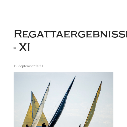
Regattaergebniss
- XI
19 September 2021