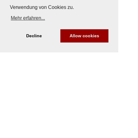
Verwendung von Cookies zu.
Mehr erfahren...
Decline
Allow cookies
Nach Oben
Impressum
|
Datenschutz
© Copyright
© 2026 / Freundeskreis Klassische Yachten