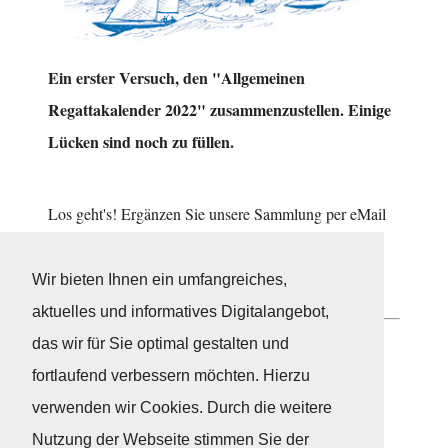
Ein erster Versuch, den "Allgemeinen
Regattakalender 2022" zusammenzustellen. Einige
Lücken sind noch zu füllen.
Los geht's! Ergänzen Sie unsere Sammlung per eMail
an
info@fky.org
mit Ihren Tipps und Hinweisen!
Wir bieten Ihnen ein umfangreiches,
Allgemeiner Regattakalender 2022
aktuelles und informatives Digitalangebot,
das wir für Sie optimal gestalten und
Neuigkeiten
fortlaufend verbessern möchten. Hierzu
verwenden wir Cookies. Durch die weitere
Nutzung der Webseite stimmen Sie der