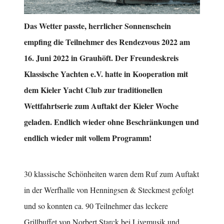
Das Wetter passte, herrlicher Sonnenschein
empfing die Teilnehmer des Rendezvous 2022 am
16. Juni 2022 in Grauhöft. Der Freundeskreis
Klassische Yachten e.V. hatte in Kooperation mit
dem Kieler Yacht Club zur traditionellen
Wettfahrtserie zum Auftakt der Kieler Woche
geladen. Endlich wieder ohne Beschränkungen und
endlich wieder mit vollem Programm!
30 klassische Schönheiten waren dem Ruf zum Auftakt
in der Werfhalle von Henningsen & Steckmest gefolgt
und so konnten ca. 90 Teilnehmer das leckere
Grillbuffet von Norbert Starck bei Livemusik und