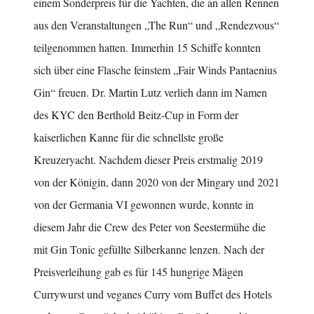
einem Sonderpreis für die Yachten, die an allen Rennen
aus den Veranstaltungen „The Run“ und „Rendezvous“
teilgenommen hatten. Immerhin 15 Schiffe konnten
sich über eine Flasche feinstem „Fair Winds Pantaenius
Gin“ freuen. Dr. Martin Lutz verlieh dann im Namen
des KYC den Berthold Beitz-Cup in Form der
kaiserlichen Kanne für die schnellste große
Kreuzeryacht. Nachdem dieser Preis erstmalig 2019
von der Königin, dann 2020 von der Mingary und 2021
von der Germania VI gewonnen wurde, konnte in
diesem Jahr die Crew des Peter von Seestermühe die
mit Gin Tonic gefüllte Silberkanne lenzen. Nach der
Preisverleihung gab es für 145 hungrige Mägen
Currywurst und veganes Curry vom Buffet des Hotels