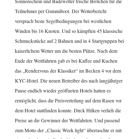
Sonnenschein und Badewetter frische Brötchen für die
Teilnehmer per Gummiboot. Der Wetterbericht
versprach beste Segelbedingungen bei westlichen
Winden bis 16 Knoten. Und so kämpften 45 klassische
Schmuckstücke auf 2 Bahnen und in 4 Startgruppen bei
kaiserlichem Wetter um die besten Plätze. Nach dem
Ende der Wettfahrten gab es bei Kaffee und Kuchen
das „Rendezvous der Klassiker“ im Becken 4 vor dem
KYC-Hotel. Die neuen Betreiber des nach langjähriger
Pause endlich wieder geöffneten Hotels hatten es
ermöglicht, dass die Preisverteilung auf dem Rasen vor
dem Hotel stattfinden konnte. Dirck Hilken verlieh die
Preise an die Gewinner der Wettfahrten. Und passend
zum Motto der „Classic Week light“ überraschte er mit