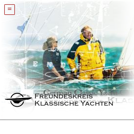
=
Freundeskreis 
Klassische Yachten