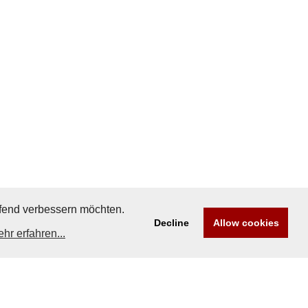
aufend verbessern möchten.
Decline
Allow cookies
hr erfahren...