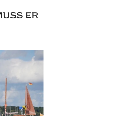
muss er