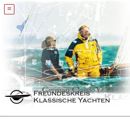
=
Freundeskreis 
Klassische Yachten