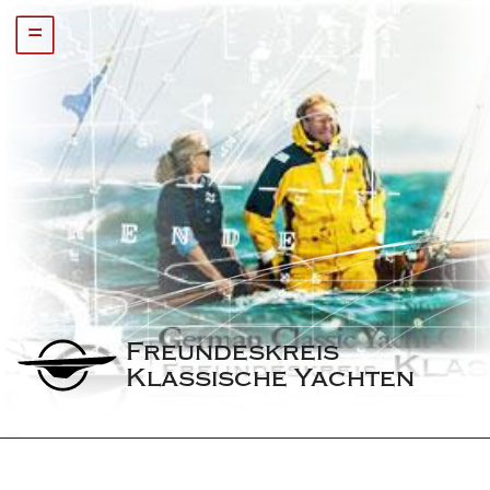
=
Freundeskreis 
Klassische Yachten