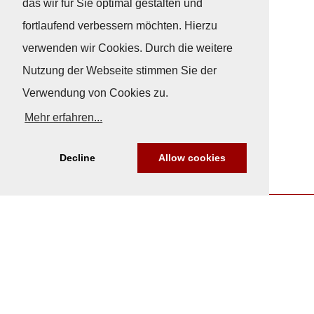
das wir für Sie optimal gestalten und
fortlaufend verbessern möchten. Hierzu
verwenden wir Cookies. Durch die weitere
Nutzung der Webseite stimmen Sie der
Verwendung von Cookies zu.
Mehr erfahren...
Decline
Allow cookies
Nach Oben
Impressum
|
Datenschutz
© Copyright
© 2026 / Freundeskreis Klassische Yachten