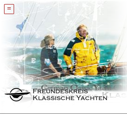
=
Freundeskreis 
Klassische Yachten