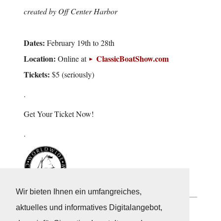
created by Off Center Harbor
Dates:
February 19th to 28th
Location:
ClassicBoatShow.com
Online at
Tickets:
$5 (seriously)
.
Get Your Ticket Now!
.
Wir bieten Ihnen ein umfangreiches,
aktuelles und informatives Digitalangebot,
Neuigkeiten