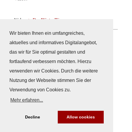
Video:
Der Winter-Törn
Wir bieten Ihnen ein umfangreiches,
Neuigkeiten
aktuelles und informatives Digitalangebot,
das wir für Sie optimal gestalten und
fortlaufend verbessern möchten. Hierzu
verwenden wir Cookies. Durch die weitere
Nutzung der Webseite stimmen Sie der
Verwendung von Cookies zu.
Mehr erfahren...
Decline
Allow cookies