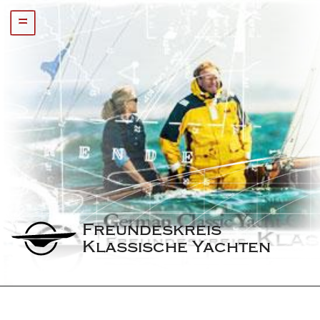
=
Freundeskreis 
Klassische Yachten