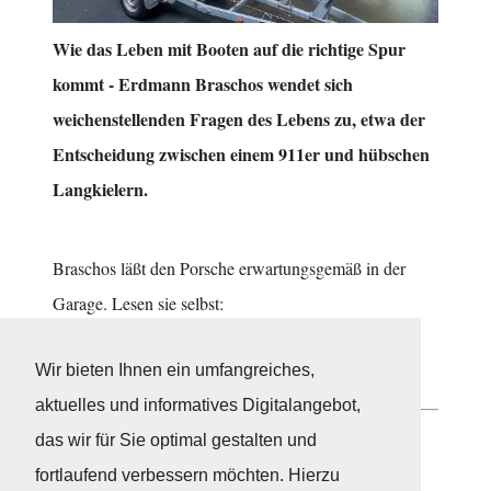
Wie das Leben mit Booten auf die richtige Spur
kommt - Erdmann Braschos wendet sich
weichenstellenden Fragen des Lebens zu, etwa der
Entscheidung zwischen einem 911er und hübschen
Langkielern.
Braschos läßt den Porsche erwartungsgemäß in der
Garage. Lesen sie selbst:
https://www.boat24.com/de/blog/vergiss-den-
Wir bieten Ihnen ein umfangreiches,
porsche/
aktuelles und informatives Digitalangebot,
das wir für Sie optimal gestalten und
Neuigkeiten
fortlaufend verbessern möchten. Hierzu