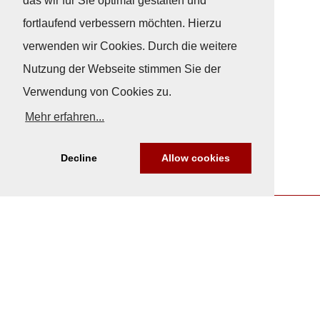
das wir für Sie optimal gestalten und
fortlaufend verbessern möchten. Hierzu
verwenden wir Cookies. Durch die weitere
Nutzung der Webseite stimmen Sie der
Verwendung von Cookies zu.
Mehr erfahren...
Decline
Allow cookies
Nach Oben
Impressum
|
Datenschutz
© Copyright
© 2026 / Freundeskreis Klassische Yachten