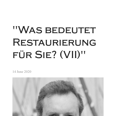
"Was bedeutet
Restaurierung
für Sie? (VII)"
14 June 2020