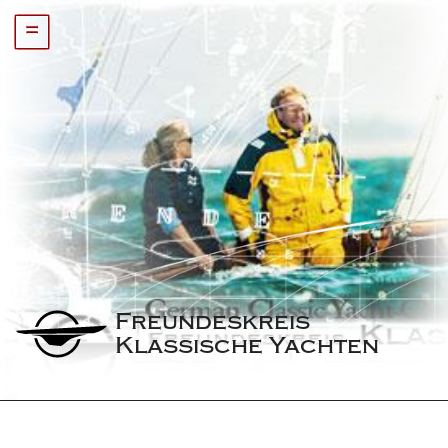
=
Freundeskreis 
Klassische Yachten