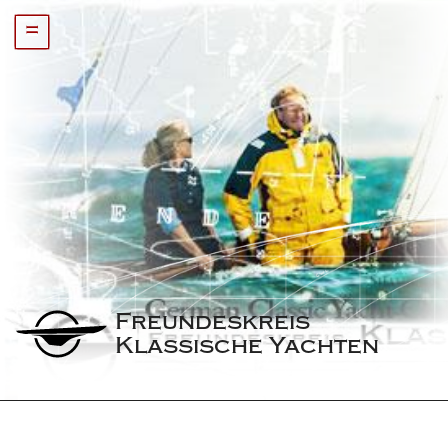
=
Freundeskreis 
Klassische Yachten