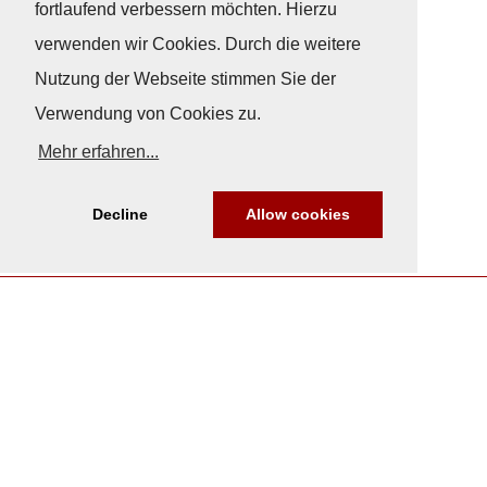
fortlaufend verbessern möchten. Hierzu
verwenden wir Cookies. Durch die weitere
Nutzung der Webseite stimmen Sie der
Verwendung von Cookies zu.
Mehr erfahren...
Decline
Allow cookies
Nach Oben
Impressum
|
Datenschutz
© Copyright
© 2026 / Freundeskreis Klassische Yachten