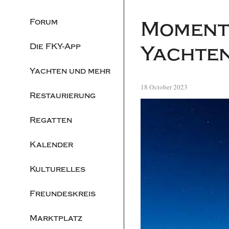
Forum
Momente
Die FKY-App
Yachten 
Yachten und mehr
18 October 2023
Restaurierung
Regatten
Kalender
Kulturelles
Freundeskreis
Marktplatz