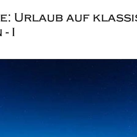
: Urlaub auf klass
- I