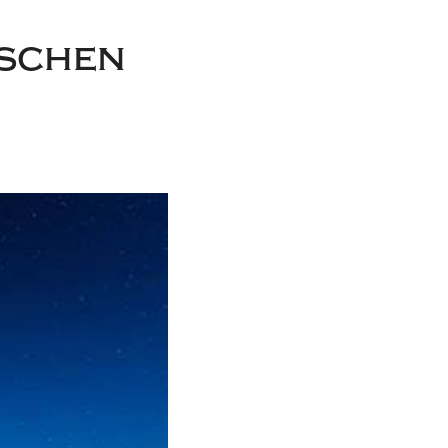
ischen