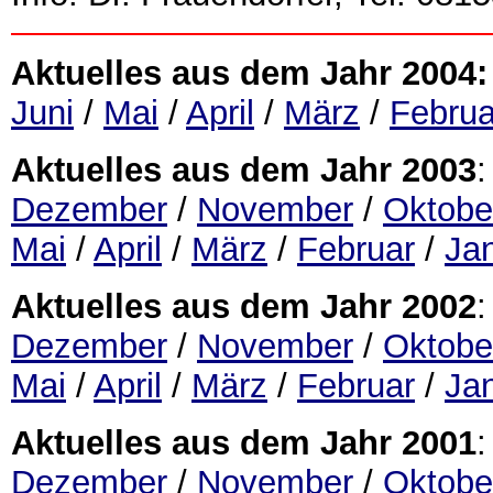
Aktuelles aus dem Jahr 2004:
Juni
/
Mai
/
April
/
März
/
Februa
Aktuelles aus dem Jahr 2003
:
Dezember
/
November
/
Oktobe
Mai
/
April
/
März
/
Februar
/
Ja
Aktuelles aus dem Jahr 2002
:
Dezember
/
November
/
Oktobe
Mai
/
April
/
März
/
Februar
/
Ja
Aktuelles aus dem Jahr 2001
:
Dezember
/
November
/
Oktobe