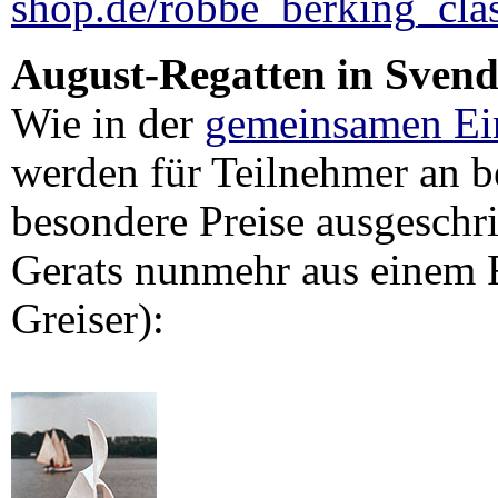
shop.de/robbe_berking_cla
August-Regatten in Sven
Wie in der
gemeinsamen Ei
werden für Teilnehmer an b
besondere Preise ausgeschr
Gerats nunmehr aus einem F
Greiser):