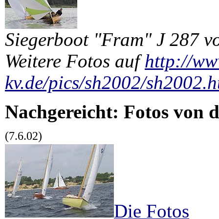
Siegerboot "Fram" J 287 vo
Weitere Fotos auf
http://ww
kv.de/pics/sh2002/sh2002.h
Nachgereicht: Fotos von 
(7.6.02)
Die Fotos