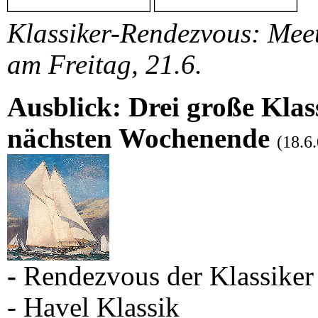
Klassiker-Rendezvous: Meet
am Freitag, 21.6.
Ausblick: Drei große Kla
nächsten Wochenende
(18.6
-
Rendezvous der Klassiker
- Havel Klassik