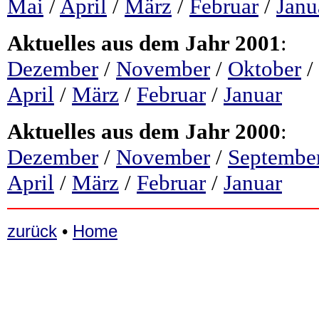
Mai
/
April
/
März
/
Februar
/
Janu
Aktuelles aus dem Jahr 2001
:
Dezember
/
November
/
Oktober
/
April
/
März
/
Februar
/
Januar
Aktuelles aus dem Jahr 2000
:
Dezember
/
November
/
Septembe
April
/
März
/
Februar
/
Januar
zurück
•
Home