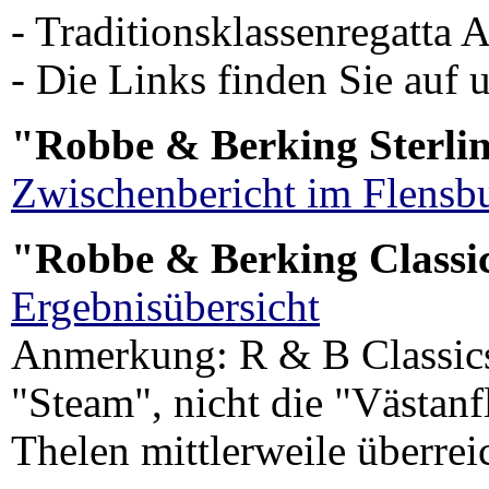
- Traditionsklassenregatta
- Die Links finden Sie auf
"Robbe & Berking Sterl
Zwischenbericht im Flensbu
"Robbe & Berking Classi
Ergebnisübersicht
Anmerkung: R & B Classics-
"Steam", nicht die "Västanf
Thelen mittlerweile überrei