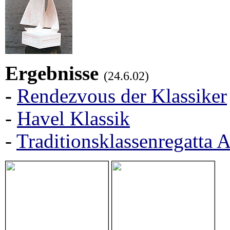
Ergebnisse
(24.6.02)
-
Rendezvous der Klassiker
-
Havel Klassik
-
Traditionsklassenregatta