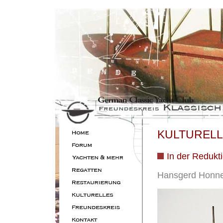
KULTUREL
In der Redukti
Hansgerd Honnen