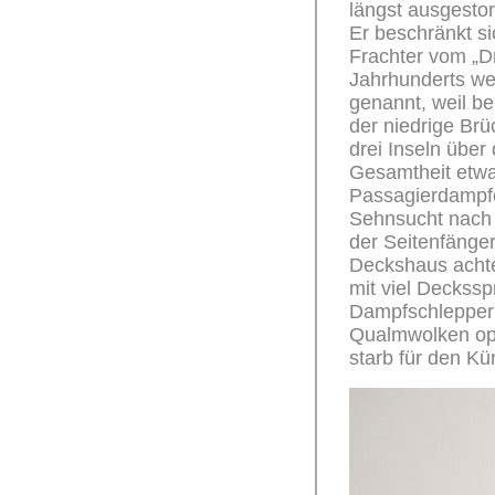
längst ausgestor
Er beschränkt sic
Frachter vom „Dr
Jahrhunderts we
genannt, weil b
der niedrige Br
drei Inseln über
Gesamtheit etwa
Passagierdampfer
Sehnsucht nach 
der Seitenfänge
Deckshaus achte
mit viel Deckssp
Dampfschlepper 
Qualmwolken opt
starb für den Kün