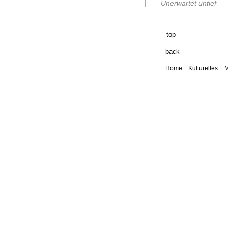
Unerwartet untief
.......
top
back
Home
Kulturelles
M