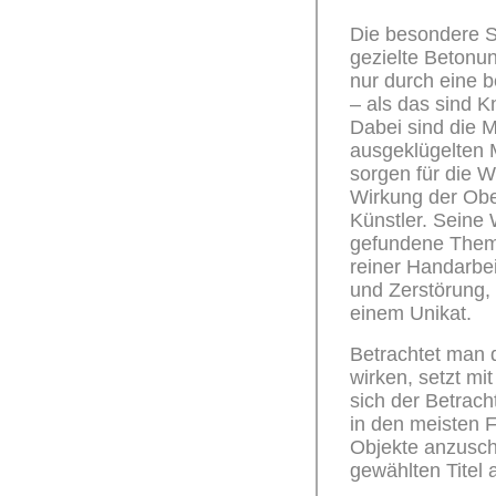
Die besondere St
gezielte Betonung
nur durch eine 
– als das sind K
Dabei sind die M
ausgeklügelten 
sorgen für die Wi
Wirkung der Obe
Künstler. Seine 
gefundene Thema
reiner Handarbe
und Zerstörung,
einem Unikat.
Betrachtet man d
wirken, setzt mi
sich der Betrach
in den meisten F
Objekte anzusch
gewählten Titel 