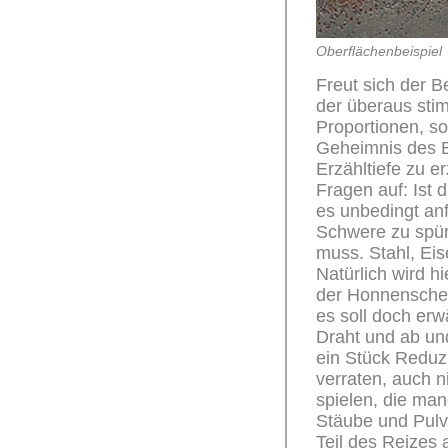
Oberflächenbeispiel
Freut sich der B
der überaus stim
Proportionen, so
Geheimnis des B
Erzähltiefe zu
Fragen auf: Ist 
es unbedingt an
Schwere zu spü
muss. Stahl, Eis
Natürlich wird h
der Honnenschen
es soll doch er
Draht und ab und
ein Stück Reduzi
verraten, auch n
spielen, die ma
Stäube und Pulv
Teil des Reizes 