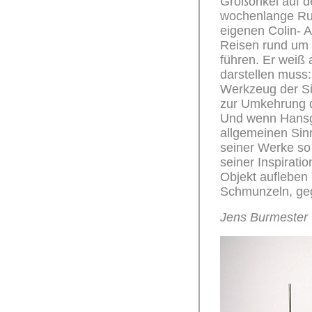
Großonkel auf d
wochenlange Rud
eigenen Colin- 
Reisen rund um 
führen. Er weiß 
darstellen muss:
Werkzeug der Si
zur Umkehrung 
Und wenn Hansge
allgemeinen Sinn
seiner Werke so 
seiner Inspiratio
Objekt aufleben
Schmunzeln, geg
Jens Burmester