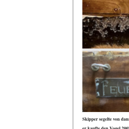
Skipper segelte von da
er kaufte den Vogel 20