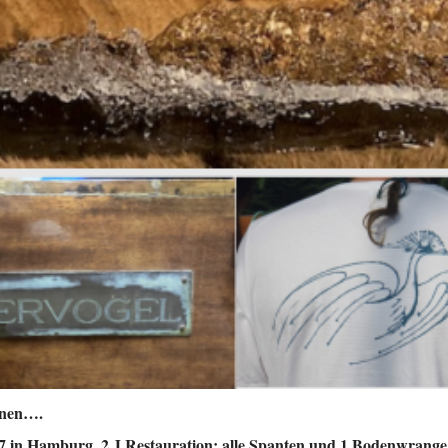
nnen….
07 in Hamburg, 2 J Restauration: alle Spanten und 1 Bodenwrange 