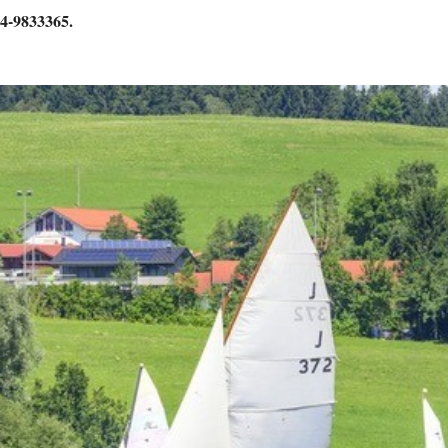
4-9833365.