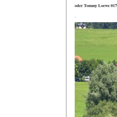
oder Tommy Loewe 017
.