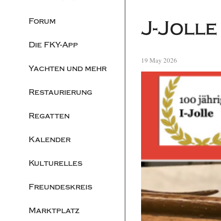
Forum
J-Joll
Die FKY-App
19 May 2026
Yachten und mehr
Restaurierung
Regatten
Kalender
Kulturelles
Freundeskreis
Marktplatz