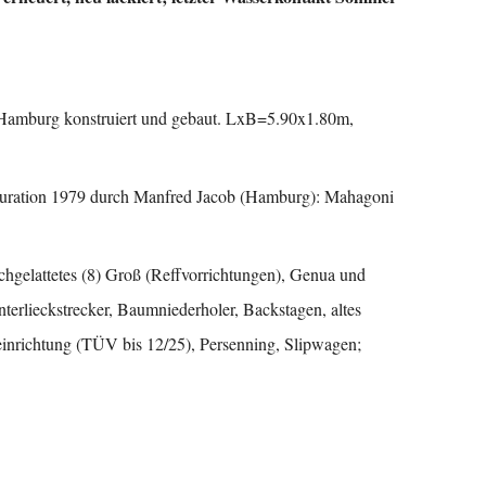
n Hamburg konstruiert und gebaut. LxB=5.90x1.80m,
stauration 1979 durch Manfred Jacob (Hamburg): Mahagoni
rchgelattetes (8) Groß (Reffvorrichtungen), Genua und
nterlieckstrecker, Baumniederholer, Backstagen, altes
einrichtung (TÜV bis 12/25), Persenning, Slipwagen;