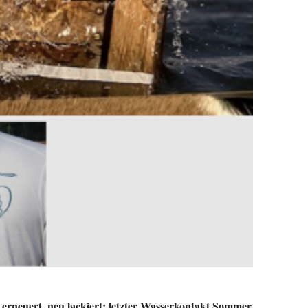
erneuert, neu lackiert; letzter Wasserkontakt Sommer