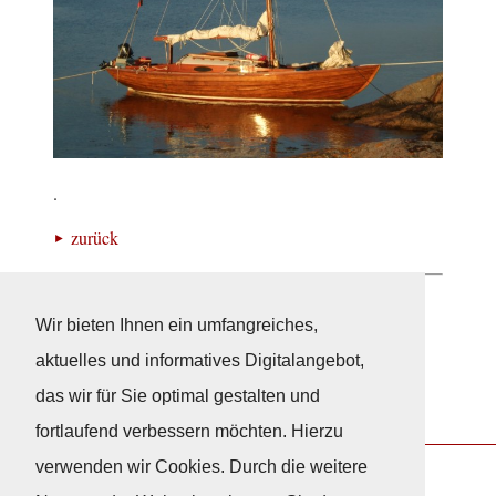
.
zurück
Bootsmarkt
Wir bieten Ihnen ein umfangreiches,
aktuelles und informatives Digitalangebot,
das wir für Sie optimal gestalten und
fortlaufend verbessern möchten. Hierzu
verwenden wir Cookies. Durch die weitere