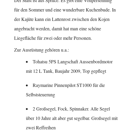
Der Mast ist aus Spruce. Es gibt eine Vollpersenning
für den Sommer und eine wunderbare Kuchenbude. In
der Kajüte kann ein Lattenrost zwischen den Kojen
angebracht werden, damit hat man eine schöne
Liegefläche für zwei oder mehr Personen.
Zur Ausrüstung gehören u.a.:
Tohatsu 5PS Langschaft Aussenbordmotor
mit 12 L Tank, Baujahr 2009, Top gepflegt
Raymarine Pinnenpilot ST1000 für die
Selbststeuerung
2 Großsegel, Fock, Spinnaker. Alle Segel
über 10 Jahre alt aber gut segelbar. Großsegel mit
zwei Reffreihen