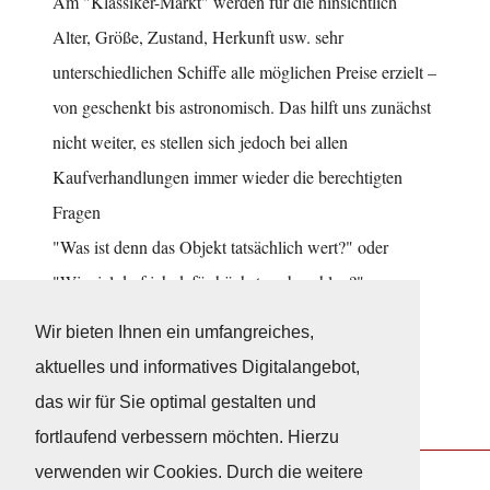
Am "Klassiker-Markt" werden für die hinsichtlich
Alter, Größe, Zustand, Herkunft usw. sehr
unterschiedlichen Schiffe alle möglichen Preise erzielt –
von geschenkt bis astronomisch. Das hilft uns zunächst
nicht weiter, es stellen sich jedoch bei allen
Kaufverhandlungen immer wieder die berechtigten
Fragen
"Was ist denn das Objekt tatsächlich wert?" oder
"Wieviel darf ich dafür höchstens bezahlen?".
... weiter
Wir bieten Ihnen ein umfangreiches,
aktuelles und informatives Digitalangebot,
das wir für Sie optimal gestalten und
fortlaufend verbessern möchten. Hierzu
verwenden wir Cookies. Durch die weitere