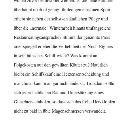
wollen zuvor beantwortet werden: Ist die neue Partnerin
überhaupt noch fit genug für den gemeinsamen Sport,
erhebt sie neben der selbstverständlichen Pflege und
über die „normale“ Winterarbeit hinaus umfangreiche
Restaurierungsansprüche? Stimmt der genannte Preis
oder spiegelt er eher die Verliebtheit des Noch-Eigners
in sein hübsches Schiff wider? Was kommt an
Folgekosten auf den gewillten Käufer zu? Natürlich
bleibt ein Schiffskauf eine Herzensentscheidung und
manchmal kann man gar nicht anders... Trotzdem sollte
sich jeder fachlichen Rat und Unterstützung eines
Gutachters einholen, so dass sich das frohe Herzklopfen
nicht zu bald in üble Magenschmerzen verwandelt.