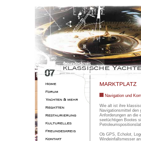
MARKTPLATZ
Navigation und Ko
Wie alt ist ihre klassi
Navigationsmittel den 
Anforderungen an die e
seetüchtigen Bootes si
Petroleumspositionslat
Ob GPS, Echolot, Log
Windeinfallsmesser an 