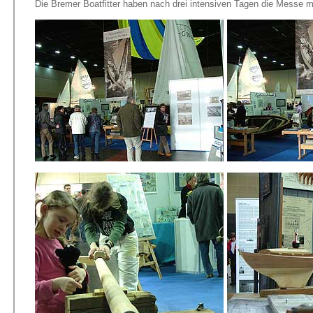
Die Bremer Boatfitter haben nach drei intensiven Tagen die Messe 