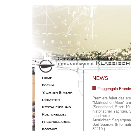
NEWS
Flaggengala Brande
Premiere feiert das e
"Märkischen Meer" am 
(Sonnabend, Start: 10 
historischer Yachten, 
Landmeile.
Ausrichter: Seglergem
Bad Saarow. (Informat
32210.)