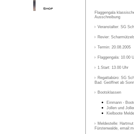
Flaggengala klassisch
Ausschreibung
Veranstalter: SG Sc
Revier: Scharmützel
Termin: 20.08.2005
Flaggengala: 10.00 U
1.Start: 13.00 Uhr
Regattabüro: SG Sch
Bad. Geöffnet ab Sonn
Bootsklassen
Einmann - Boote
Jollen und Joll
Kielboote Melde
Meldestelle: Hartmut
Fürstenwalde, email: