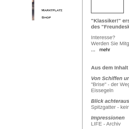
"Klassiker!" er
des "Freundesk
Interesse?
Werden Sie Mitg
...
mehr
Aus dem Inhalt
Von Schiffen 
"Brise" - der We
Eissegeln
Blick achterau
Spitzgatter - kei
Impressionen
LIFE - Archiv