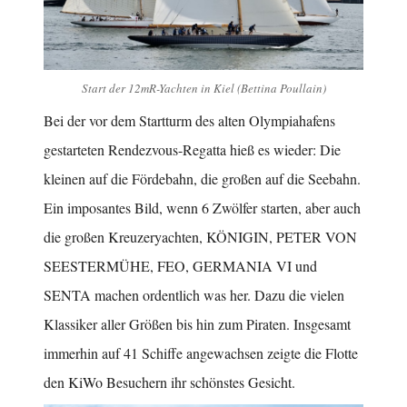
Start der 12mR-Yachten in Kiel (Bettina Poullain)
Bei der vor dem Startturm des alten Olympiahafens
gestarteten Rendezvous-Regatta hieß es wieder: Die
kleinen auf die Fördebahn, die großen auf die Seebahn.
Ein imposantes Bild, wenn 6 Zwölfer starten, aber auch
die großen Kreuzeryachten, KÖNIGIN, PETER VON
SEESTERMÜHE, FEO, GERMANIA VI und
SENTA machen ordentlich was her. Dazu die vielen
Klassiker aller Größen bis hin zum Piraten. Insgesamt
immerhin auf 41 Schiffe angewachsen zeigte die Flotte
den KiWo Besuchern ihr schönstes Gesicht.