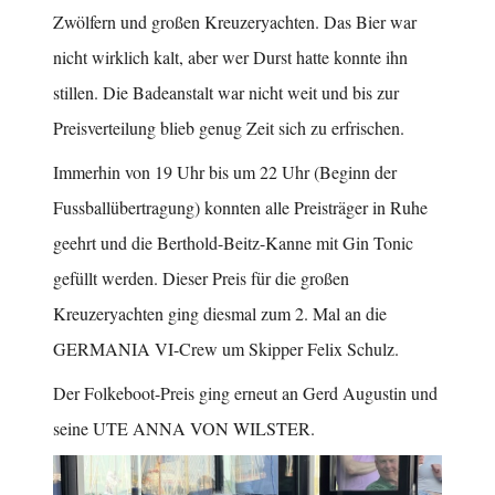
Zwölfern und großen Kreuzeryachten. Das Bier war
nicht wirklich kalt, aber wer Durst hatte konnte ihn
stillen. Die Badeanstalt war nicht weit und bis zur
Preisverteilung blieb genug Zeit sich zu erfrischen.
Immerhin von 19 Uhr bis um 22 Uhr (Beginn der
Fussballübertragung) konnten alle Preisträger in Ruhe
geehrt und die Berthold-Beitz-Kanne mit Gin Tonic
gefüllt werden. Dieser Preis für die großen
Kreuzeryachten ging diesmal zum 2. Mal an die
GERMANIA VI-Crew um Skipper Felix Schulz.
Der Folkeboot-Preis ging erneut an Gerd Augustin und
seine UTE ANNA VON WILSTER.