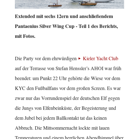
Extended mit sechs 12ern und anschließendem
Pantaenius Silver Wing Cup - Teil 1 des Berichts,
mit Fotos.
Die Party vor dem ehrwürdigen
Kieler Yacht Club
auf der Terrasse von Stefan Henssler’s AHOI war früh
beendet: um Punkt 22 Uhr gehörte die Wiese vor dem
KYC den Fußballfans vor dem großen Screen. Es war
zwar nur das Vorrundenspiel der deutschen Elf gegen
die Jungs von Elfenbeinküste, der Begeisterung und
dem Jubel bei jedem Ballkontakt tat das keinen
Abbruch. Die Mittsommernacht lockte mit lauen
Temperaturen und einem herrlichen Abendhimmel über