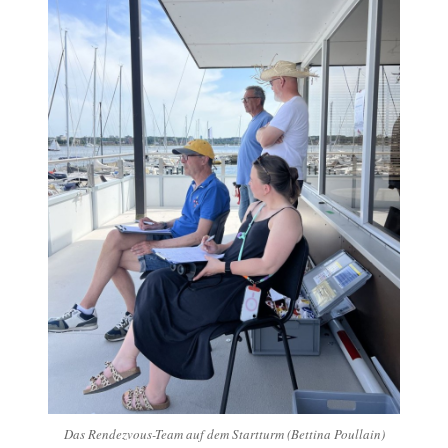
Das Rendezvous-Team auf dem Startturm (Bettina Poullain)