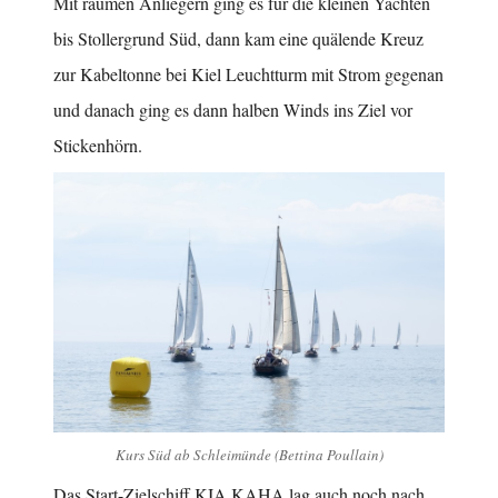
Mit raumen Anliegern ging es für die kleinen Yachten
bis Stollergrund Süd, dann kam eine quälende Kreuz
zur Kabeltonne bei Kiel Leuchtturm mit Strom gegenan
und danach ging es dann halben Winds ins Ziel vor
Stickenhörn.
Kurs Süd ab Schleimünde (Bettina Poullain)
Das Start-Zielschiff KIA KAHA lag auch noch nach