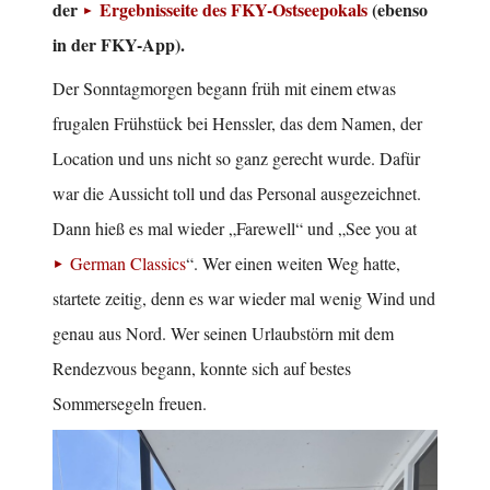
der
Ergebnisseite des FKY-Ostseepokals
(ebenso
in der FKY-App).
Der Sonntagmorgen begann früh mit einem etwas
frugalen Frühstück bei Henssler, das dem Namen, der
Location und uns nicht so ganz gerecht wurde. Dafür
war die Aussicht toll und das Personal ausgezeichnet.
Dann hieß es mal wieder „Farewell“ und „See you at
German Classics
“. Wer einen weiten Weg hatte,
startete zeitig, denn es war wieder mal wenig Wind und
genau aus Nord. Wer seinen Urlaubstörn mit dem
Rendezvous begann, konnte sich auf bestes
Sommersegeln freuen.