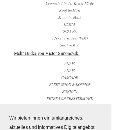
Downwind in der Kieler Förde
Kopf im Mast
Mann im Mast
HERTA
QUADRA
12er Preisträger (VIM)
Start in Kiel
Mehr Bilder von Victor Simonovski
ANAIS
ANAIS
CASCADE
FLEETWOOD & KOSMOS
KÖNIGIN
PETER VON SEESTERMÜHE
PETER VON SEESTERMÜHE
PIRAYA
Wir bieten Ihnen ein umfangreiches,
QUADRA
SENTA
aktuelles und informatives Digitalangebot,