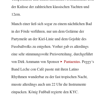
der Kulisse der zahlreichen klassischen Yachten und
12ern.
Manch einer ließ sich sogar zu einem nächtlichen Bad
in der Förde verführen, nur um dem Gelärme der
Partymeile an der Kiel-Linie und dem Gejohle des
Fussballvolks zu entgehen. Vorher gab es allerdings
eine sehr stimmungsvolle Preisverteilung, durchgeführt
von Dirk Ammann von Sponsor
Pantaenius
. Peggy‘s
Band Leche con Café passte mit ihren Latino
Rhythmen wunderbar zu der fast tropischen Nacht,
musste allerdings auch um 22 Uhr die Instrumente
einpacken. König Fußball regierte den KYC.