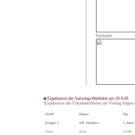
Tschuker
Ergebnisse der Samstag-Wettfahrt am 20.8.05
(Ergebnisse der Pokalwettfahrten am Freitag folgen
Schiff
Eigner
Typ
Gruppe 1
mR -Yachten I
1. Start 
Trivia
Beek
12mR