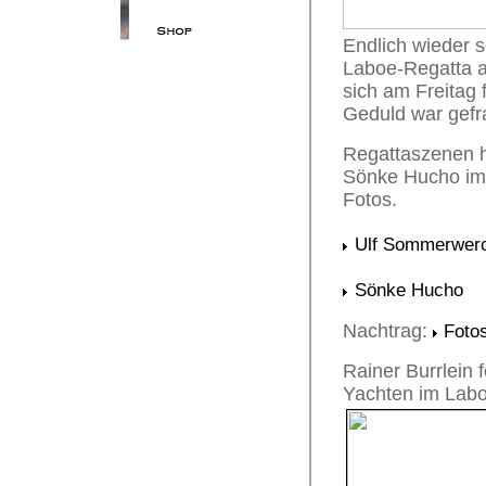
Endlich wieder 
Laboe-Regatta a
sich am Freitag 
Geduld war gefr
Regattaszenen h
Sönke Hucho im 
Fotos.
Ulf Sommerwer
Sönke Hucho
Nachtrag:
Fotos
Rainer Burrlein 
Yachten im Labo