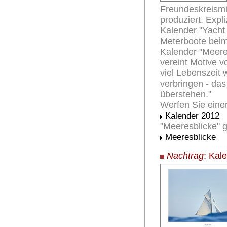
Freundeskreismi
produziert. Expl
Kalender "Yacht 
Meterboote beim
Kalender "Meeres
vereint Motive 
viel Lebenszeit
verbringen - das
überstehen."
Werfen Sie eine
Kalender 2012
"Meeresblicke" gi
Meeresblicke
Nachtrag
: Kal