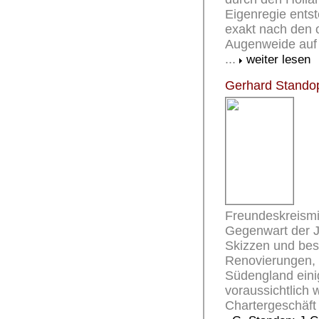
Eigenregie entst
exakt nach den o
Augenweide auf 
...
weiter lesen
Gerhard Standop
Freundeskreismi
Gegenwart der J-
Skizzen und besc
Renovierungen, 
Südengland einig
voraussichtlich w
Chartergeschäft 