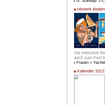
G. Standop: J-C
Hinnerk Boden
Die exklusive R
auch zum Fest be
Frauen + Yacht
Kalender 2012