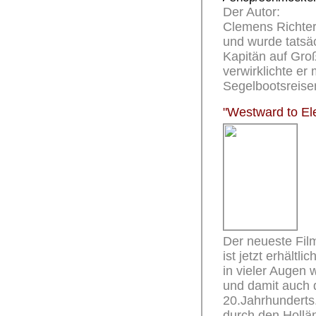
Der Autor:
Clemens Richter 
und wurde tatsäc
Kapitän auf Groß
verwirklichte e
Segelbootsreise
"Westward to El
Der neueste Fil
ist jetzt erhältl
in vieler Augen
und damit auch 
20.Jahrhunderts.
durch den Hollän