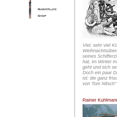
Viel, sehr viel 
Weihnachtsüberr
seines Schiffer
hat, im Winter m
geht und sich se
Doch ein paar D
ist: die ganz fr
von Tom Nitsch"
Rainer Kuhlman