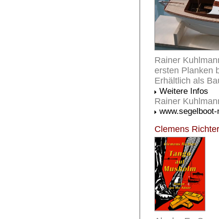
Rainer Kuhlmann
ersten Planken b
Erhältlich als B
Weitere Infos
Rainer Kuhlmann
www.segelboot-
Clemens Richter