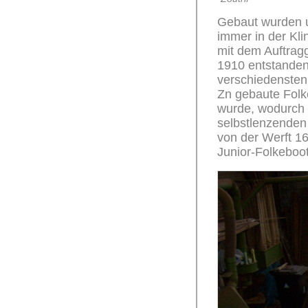
Gebaut wurden u
immer in der K
mit dem Auftragg
1910 entstanden
verschiedensten 
Zn gebaute Folk
wurde, wodurch 
selbstlenzenden
von der Werft 16
Junior-Folkeboot