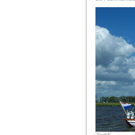
"Zoutrif"