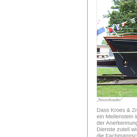
„Noordvader“
Dass Kroes & Zn
ein Meilenstein 
der Anerkennung,
Dienste zuteil 
die Fachmannsch