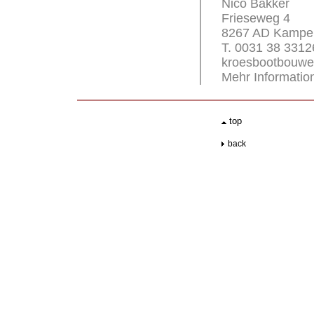
Nico Bakker
Frieseweg 4
8267 AD Kampe
T. 0031 38 3312
kroesbootbouw
Mehr Informatio
.
top
..
back