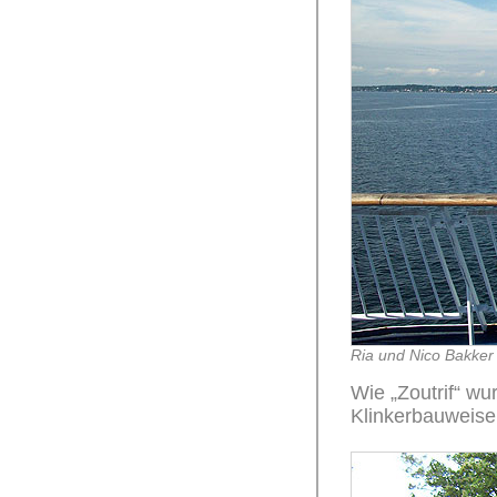
Ria und Nico Bakker
Wie „Zoutrif“ wu
Klinkerbauweise