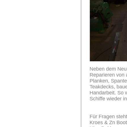
Neben dem Neub
Reparieren von 
Planken, Spante
Teakdecks, baue
Handarbeit. So 
Schiffe wieder i
Für Fragen steht
Kroes & Zn Boo