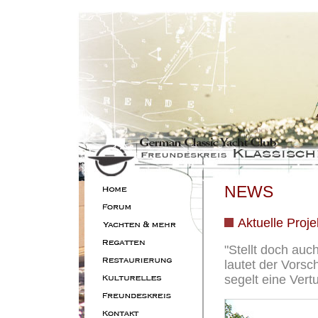
NEWS
Aktuelle Proje
"Stellt doch auc
lautet der Vorsc
segelt eine Vert