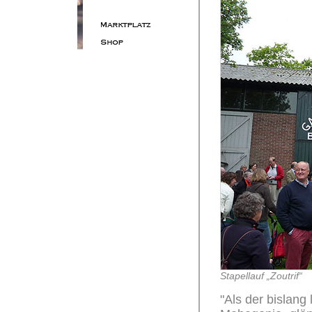
Stapellauf „Zoutrif“
"Als der bislang