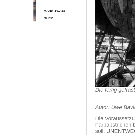
Die fertig gefrä
Autor: Uwe Bayk
Die Voraussetzun
Farbabstrichen b
soll. UNENTWEGT