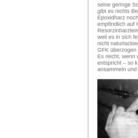
seine geringe Sc
gibt es nichts 
Epoxidharz noch 
empfindlich auf 
Resorzinharzlei
weil es in sich f
nicht naturlacki
GFK überzogen w
Es reicht, wenn 
entspricht – so
ansammeln und f