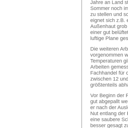
Jahre an Land sta
Sommer noch im 
zu stellen und s
eignet sich z.B.
Außenhaut grob g
einer gut belüft
luftige Plane ge
Die weiteren Ar
vorgenommen we
Temperaturen gib
Arbeiten gemess
Fachhandel für ca
zwischen 12 und 
größtenteils abh
Vor Beginn der 
gut abgepallt we
er nach der Ausle
Nut entlang der 
eine saubere Sch
besser gesagt z