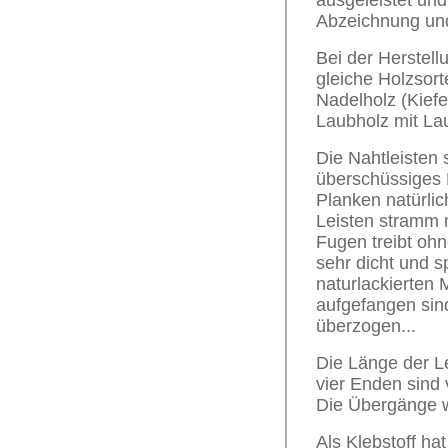
ausgeleistet und
Abzeichnung und
Bei der Herstell
gleiche Holzsort
Nadelholz (Kiefe
Laubholz mit La
Die Nahtleisten 
überschüssiges 
Planken natürli
Leisten stramm 
Fugen treibt oh
sehr dicht und sp
naturlackierten
aufgefangen sind
überzogen...
Die Länge der Le
vier Enden sind 
Die Übergänge w
Als Klebstoff ha