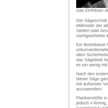
Das Einfräsen d
Der Sägeschnitt s
Millimeter der a
Stellen oder An
nachgearbeitet 
Ein Bootsbauer 
unkonventionelle
allen Sicherheit
das Sägeblatt h
es ein wenig mit
Nach den ersten 
dieser Säge ganz
mit äußerster V
anzuwenden!
Plankenstöße in
jedoch v-förmig,