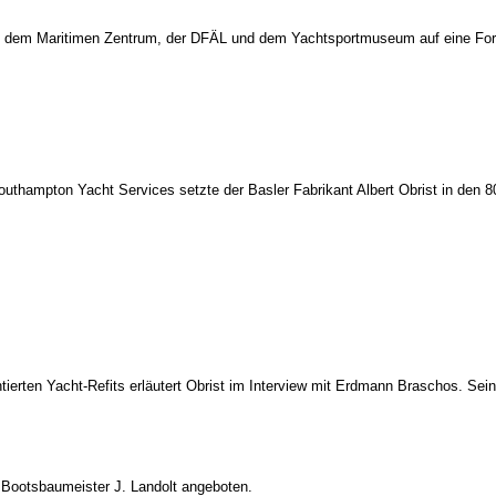
t dem Maritimen Zentrum, der DFÄL und dem Yachtsportmuseum auf eine Fort
 Southampton Yacht Services setzte der Basler Fabrikant Albert Obrist in den
tierten Yacht-Refits erläutert Obrist im Interview mit Erdmann Braschos. Sein 
 Bootsbaumeister J. Landolt angeboten.