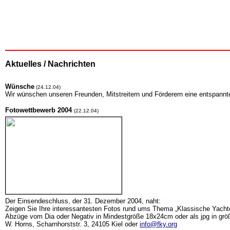
Aktuelles / Nachrichten
Wünsche
(24.12.04)
Wir wünschen unseren Freunden, Mitstreitern und Förderern eine entspannte 
Fotowettbewerb 2004
(22.12.04)
Der Einsendeschluss, der 31. Dezember 2004, naht:
Zeigen Sie Ihre interessantesten Fotos rund ums Thema „Klassische Yacht
Abzüge vom Dia oder Negativ in Mindestgröße 18x24cm oder als jpg in größ
W. Horns, Scharnhorststr. 3, 24105 Kiel oder
info@fky.org