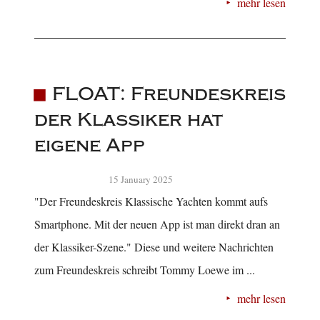
mehr lesen
FLOAT: Freundeskreis
der Klassiker hat
eigene App
15 January 2025
"Der Freundeskreis Klassische Yachten kommt aufs
Smartphone. Mit der neuen App ist man direkt dran an
der Klassiker-Szene." Diese und weitere Nachrichten
zum Freundeskreis schreibt Tommy Loewe im ...
mehr lesen