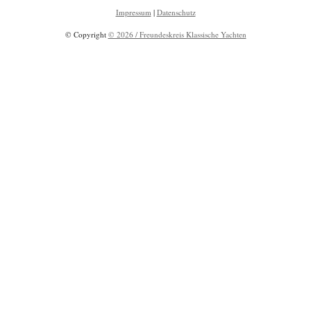
Impressum
|
Datenschutz
© Copyright
© 2026 / Freundeskreis Klassische Yachten