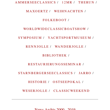
AMMERSEECLASSICS
12MR
THERUN
MAXOERTZ
WEIHNACHTEN
FOLKEBOOT
WORLDWIDECLASSICBOATSHOW
SYMPOSIUM
YACHTSPORTMUSEUM
RENNJOLLE
WANDERJOLLE
BIBLIOTHEK
RESTAURIERUNGSSEMINAR
STARNBERGERSEECLASSICS
JARRO
HISTORIE
OSTSEEPOKAL
WESERJOLLE
CLASSICWEEKEND
News Archiv 2000 - 2019