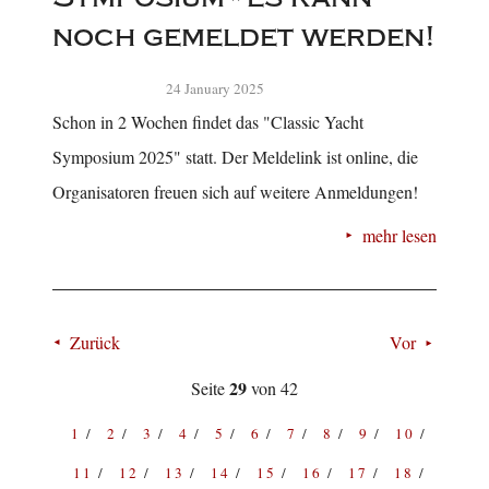
noch gemeldet werden!
24 January 2025
Schon in 2 Wochen findet das "Classic Yacht
Symposium 2025" statt. Der Meldelink ist online, die
Organisatoren freuen sich auf weitere Anmeldungen!
mehr lesen
Zurück
Vor
29
Seite
von 42
1
2
3
4
5
6
7
8
9
10
11
12
13
14
15
16
17
18