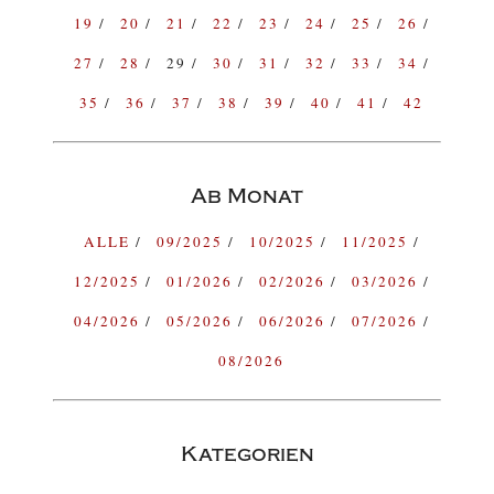
19
20
21
22
23
24
25
26
27
28
29
30
31
32
33
34
35
36
37
38
39
40
41
42
Ab Monat
ALLE
09/2025
10/2025
11/2025
12/2025
01/2026
02/2026
03/2026
04/2026
05/2026
06/2026
07/2026
08/2026
Kategorien