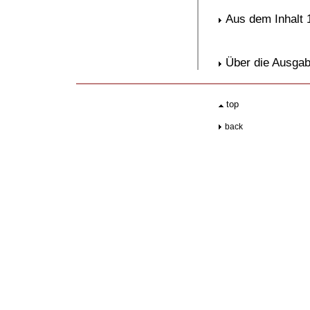
Aus dem Inhalt 
Über die Ausgab
.
top
..
back