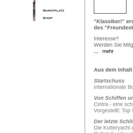
"Klassiker!" er
des "Freundesk
Interesse?
Werden Sie Mitg
...
mehr
Aus dem Inhalt
Startschuss
Internationale 
Von Schiffen 
Cintra - eine sc
Vorgestellt: Top
Der letzte Schli
Die Kutteryacht