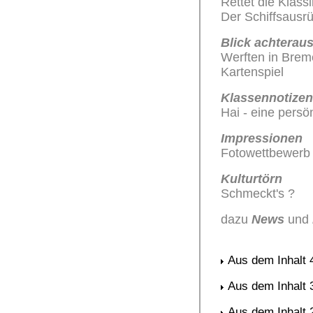
Rettet die Klass
Der Schiffsausrü
Blick achterau
Werften in Brem
Kartenspiel
Klassennotizen
Hai - eine persö
Impressionen
Fotowettbewerb
Kulturtörn
Schmeckt's ?
dazu
News
und
Aus dem Inhalt 
Aus dem Inhalt 
Aus dem Inhalt 